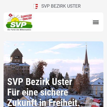
SVP BEZIRK USTER
SVP Bezirk Uster
Für eine sichere
Zukunft in Freiheit.