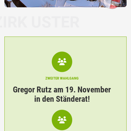
USTER
ZWEITER WAHLGANG
Gregor Rutz am 19. November
in den Ständerat!