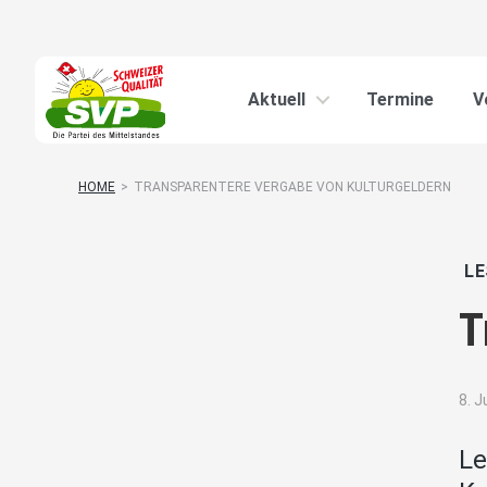
Aktuell
Termine
V
HOME
>
TRANSPARENTERE VERGABE VON KULTURGELDERN
LE
T
8. J
Le