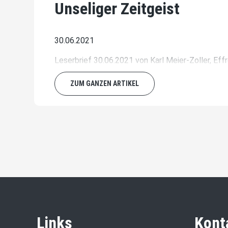
Unseliger Zeitgeist
30.06.2021
Leserbrief 30.06.2021 von Karl Meier-Zoller, Effr
ZUM GANZEN ARTIKEL
Links
Kont