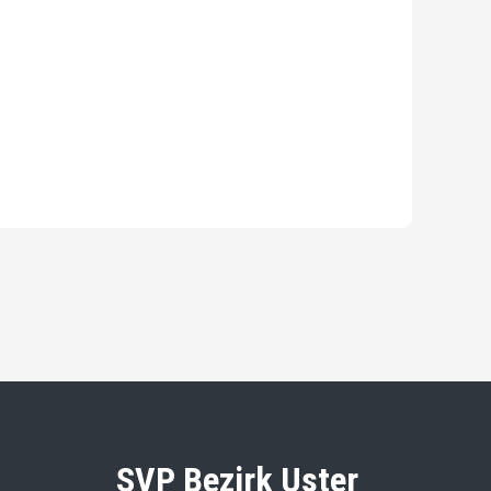
SVP Bezirk Uster