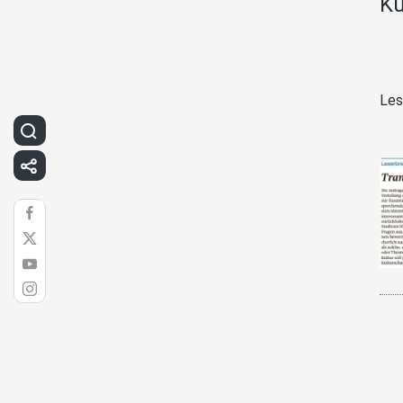
Ku
Les