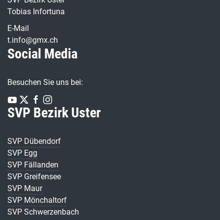
Tobias Infortuna
E-Mail
t.info@gmx.ch
Social Media
Besuchen Sie uns bei:
SVP Bezirk Uster
SVP Dübendorf
SVP Egg
SVP Fällanden
SVP Greifensee
SVP Maur
SVP Mönchaltorf
SVP Schwerzenbach