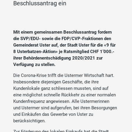
Beschlussantrag ein
Mit einem gemeinsamen Beschlussantrag fordern
die SVP/EDU- sowie die FDP/CVP-Fraktionen den
Gemeinderat Uster auf, der Stadt Uster für die «9 für
8 Usterbatzen-Aktion» je Ratsmitglied CHF 1’000.-
ihrer Behördenentschädigung 2020/2021 zur
Verfügung zu stellen.
Die Corona-Krise trifft die Ustermer Wirtschaft hart.
Insbesondere diejenigen Geschäfte, die ihre
Kundenlokale ganz schliessen mussten, sind auf
eine möglichst schnelle Rückkehr zu einer normalen
Kundenfrequenz angewiesen. Alle Ustermerinnen
und Ustermer sind aufgerufen, bei ihren Besorgungen
und Einkäufen das Gewerbe von Uster zu
berücksichtigen.
Zur Förderung des lokalen Einkaufs hat die Stadt