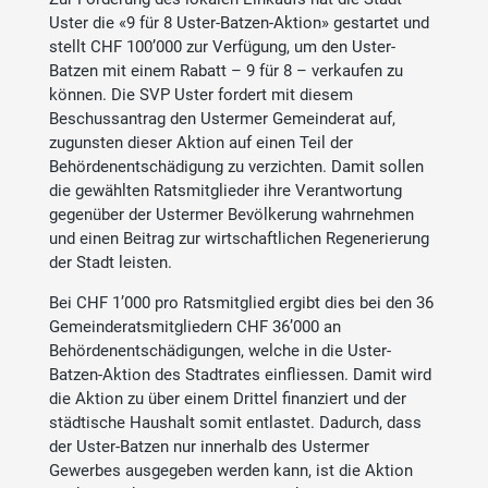
Uster die «9 für 8 Uster-Batzen-Aktion» gestartet und
stellt CHF 100’000 zur Verfügung, um den Uster-
Batzen mit einem Rabatt – 9 für 8 – verkaufen zu
können. Die SVP Uster fordert mit diesem
Beschussantrag den Ustermer Gemeinderat auf,
zugunsten dieser Aktion auf einen Teil der
Behördenentschädigung zu verzichten. Damit sollen
die gewählten Ratsmitglieder ihre Verantwortung
gegenüber der Ustermer Bevölkerung wahrnehmen
und einen Beitrag zur wirtschaftlichen Regenerierung
der Stadt leisten.
Bei CHF 1’000 pro Ratsmitglied ergibt dies bei den 36
Gemeinderatsmitgliedern CHF 36’000 an
Behördenentschädigungen, welche in die Uster-
Batzen-Aktion des Stadtrates einfliessen. Damit wird
die Aktion zu über einem Drittel finanziert und der
städtische Haushalt somit entlastet. Dadurch, dass
der Uster-Batzen nur innerhalb des Ustermer
Gewerbes ausgegeben werden kann, ist die Aktion